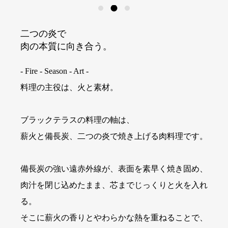
二つの炎で
肉の本質に向き合う。
- Fire - Season - Art -
料理の主役は、火と素材。
ブラックテラスの料理の軸は、
薪火と備長炭、二つの炎で焼き上げる肉料理です。
備長炭の強い遠赤外線が、表面を素早く焼き固め、
肉汁を閉じ込めたまま、芯までじっくりと火を入れ
る。
そこに薪火の香りとやわらかな熱を重ねることで、