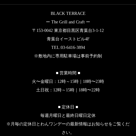
BLACK TERRACE
ー The Grill and Craft ー
〒153-0042 東京都目黒区青葉台3-1-12
青葉台イーストビル4F
TEL:03-6416-3894
※敷地内に専用駐車場は事前予約制
■ 営業時間 ■
火〜金曜日：12時～15時｜18時〜23時
土日祝：12時～15時｜18時〜22時
■ 定休日 ■
毎週月曜日と最終日曜日定休
※月毎の定休日とわんワンデーの最新情報はお知らせをご覧くだ
さい。