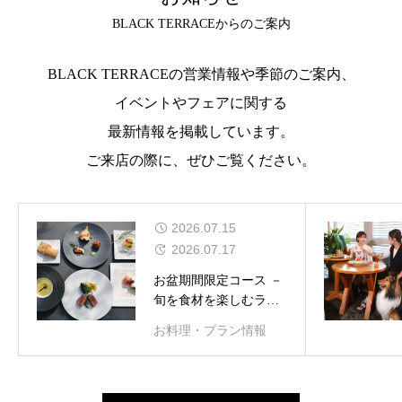
BLACK TERRACEからのご案内
BLACK TERRACEの営業情報や季節のご案内、
イベントやフェアに関する
最新情報を掲載しています。
ご来店の際に、ぜひご覧ください。
2026.07.15
2026.07.17
お盆期間限定コース －
旬を食材を楽しむラン
チコース 全 5 皿
お料理・プラン情報