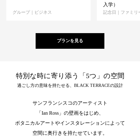
入学）
グループ｜ビジネス
記念日｜ファミリ
プランを見る
特別な時に寄り添う「5つ」の空間
過ごし方の意味を持たせる、BLACK TERRACEの設計
サンフランシスコのアーティスト
「Ian Ross」の壁画をはじめ、
ボタニカルアートやインスタレーションによって
空間に奥行きを持たせています。