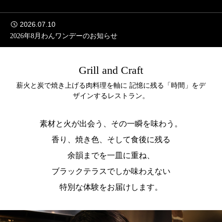
2026.07.10
2026年8月わんワンデーのお知らせ
Grill and Craft
薪火と炭で焼き上げる肉料理を軸に 記憶に残る「時間」をデ
ザインするレストラン。
素材と火が出会う、その一瞬を味わう。
香り、焼き色、そして食後に残る
余韻までを一皿に重ね、
ブラックテラスでしか味わえない
特別な体験をお届けします。