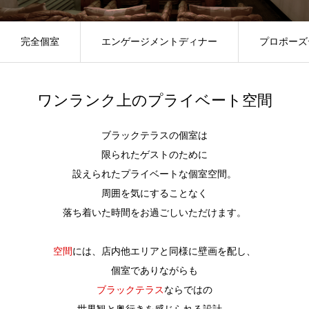
完全個室
エンゲージメントディナー
プロポーズ
ワンランク上のプライベート空間
ブラックテラスの個室は
限られたゲストのために
設えられたプライベートな個室空間。
周囲を気にすることなく
落ち着いた時間をお過ごしいただけます。
空間
には、店内他エリアと同様に壁画を配し、
個室でありながらも
ブラックテラス
ならではの