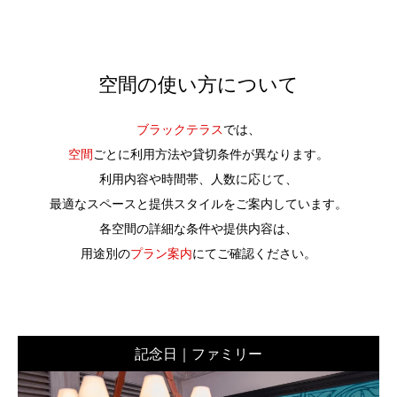
空間の使い方について
ブラックテラス
では、
空間
ごとに利用方法や貸切条件が異なります。
利用内容や時間帯、人数に応じて、
最適なスペースと提供スタイルをご案内しています。
各空間の詳細な条件や提供内容は、
用途別の
プラン案内
にてご確認ください。
記念日｜ファミリー