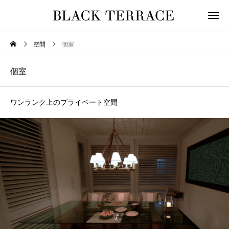
空間
個室
個室
ワンランク上のプライベート空間