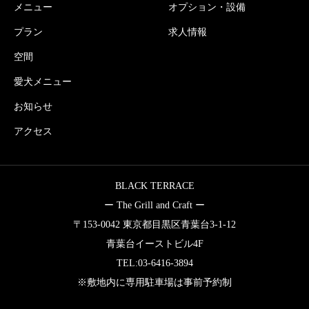
メニュー
オプション・設備
プラン
求人情報
空間
愛犬メニュー
お知らせ
アクセス
BLACK TERRACE
ー The Grill and Craft ー
〒153-0042 東京都目黒区青葉台3-1-12
青葉台イーストビル4F
TEL:03-6416-3894
※敷地内に専用駐車場は事前予約制