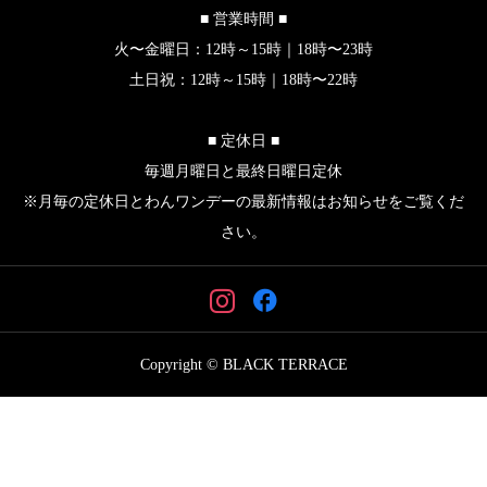
■ 営業時間 ■
火〜金曜日：12時～15時｜18時〜23時
土日祝：12時～15時｜18時〜22時
■ 定休日 ■
毎週月曜日と最終日曜日定休
※月毎の定休日とわんワンデーの最新情報はお知らせをご覧くだ
さい。
Copyright © BLACK TERRACE