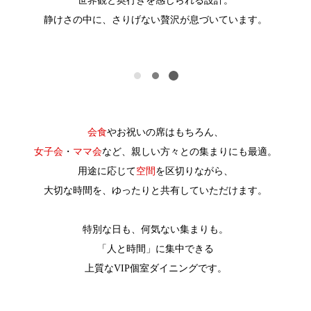
世界観と奥行きを感じられる設計。
静けさの中に、さりげない贅沢が息づいています。
会食
やお祝いの席はもちろん、
女子会
・
ママ会
など、親しい方々との集まりにも最適。
用途に応じて
空間
を区切りながら、
大切な時間を、ゆったりと共有していただけます。
特別な日も、何気ない集まりも。
「人と時間」に集中できる
上質なVIP個室ダイニングです。