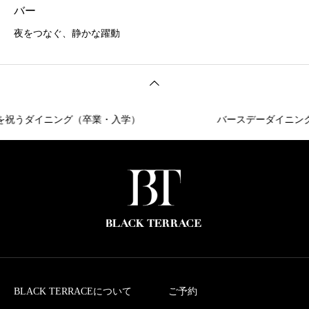
バー
夜をつなぐ、静かな躍動
ダイニング（卒業・入学）
バースデーダイニング
BLACK TERRACEについて
ご予約