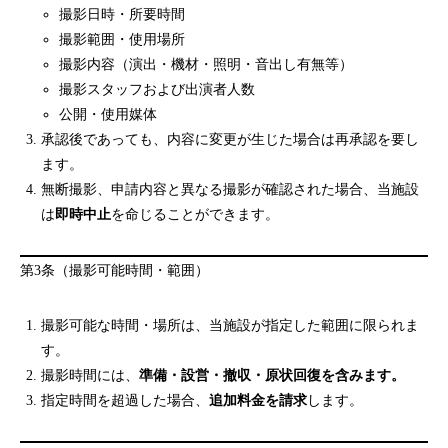
撮影日時・所要時間
撮影範囲・使用場所
撮影内容（演出・機材・照明・音出し有無等）
撮影スタッフおよび出演者人数
公開・使用媒体
承認後であっても、内容に変更が生じた場合は再承認を要し
ます。
無断撮影、申請内容と異なる撮影が確認された場合、当施設
は
即時中止
を命じることができます。
第3条（撮影可能時間・範囲）
撮影可能な時間・場所は、当施設が指定した範囲に限られま
す。
撮影時間には、
準備・設営・撤収・原状回復を含みます。
指定時間を超過した場合、
追加料金を請求
します。