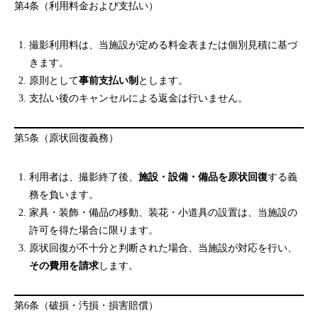
第4条（利用料金および支払い）
撮影利用料は、当施設が定める料金表または個別見積に基づ
きます。
原則として
事前支払い制
とします。
支払い後のキャンセルによる返金は行いません。
第5条（原状回復義務）
利用者は、撮影終了後、
施設・設備・備品を原状回復
する義
務を負います。
家具・装飾・備品の移動、装花・小道具の設置は、当施設の
許可を得た場合に限ります。
原状回復が不十分と判断された場合、当施設が対応を行い、
その費用を請求
します。
第6条（破損・汚損・損害賠償）