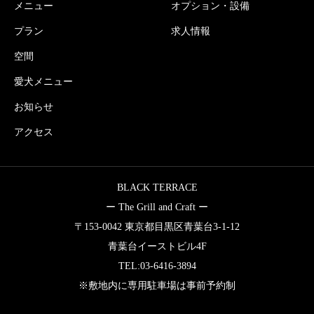
メニュー
オプション・設備
プラン
求人情報
空間
愛犬メニュー
お知らせ
アクセス
BLACK TERRACE
ー The Grill and Craft ー
〒153-0042 東京都目黒区青葉台3-1-12
青葉台イーストビル4F
TEL:03-6416-3894
※敷地内に専用駐車場は事前予約制