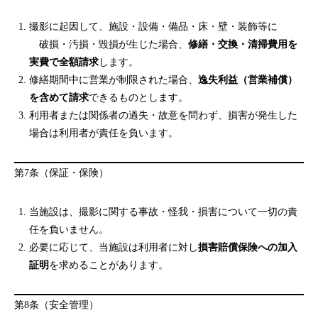
撮影に起因して、施設・設備・備品・床・壁・装飾等に
破損・汚損・毀損が生じた場合、
修繕・交換・清掃費用を
実費で全額請求
します。
修繕期間中に営業が制限された場合、
逸失利益（営業補償）
を含めて請求
できるものとします。
利用者または関係者の過失・故意を問わず、損害が発生した
場合は利用者が責任を負います。
第7条（保証・保険）
当施設は、撮影に関する事故・怪我・損害について一切の責
任を負いません。
必要に応じて、当施設は利用者に対し
損害賠償保険への加入
証明
を求めることがあります。
第8条（安全管理）