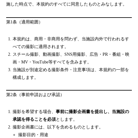
施した時点で、本規約のすべてに同意したものとみなします。
第1条（適用範囲）
本規約は、商用・非商用を問わず、当施設内外で行われるす
べての撮影に適用されます。
スチール撮影、動画撮影、SNS用撮影、広告・PR・番組・映
画・MV・YouTube等すべてを含みます。
当施設が別途定める撮影条件・注意事項は、本規約の一部を
構成します。
第2条（事前申請および承認）
撮影を希望する場合、
事前に撮影企画書を提出し、当施設の
承認を得ることを必須
とします。
撮影企画書には、以下を含めるものとします。
撮影目的・用途