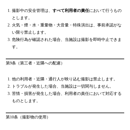
撮影中の安全管理は、
すべて利用者の責任
において行うもの
とします。
火気・煙・水・重量物・大音量・特殊演出は、事前承認がな
い限り禁止します。
危険行為が確認された場合、当施設は撮影を即時中止できま
す。
第9条（第三者・近隣への配慮）
他の利用者・近隣・通行人が映り込む撮影は禁止します。
トラブルが発生した場合、当施設は一切関与しません。
苦情・損害が発生した場合、利用者の責任において対応する
ものとします。
第10条（撮影物の使用）