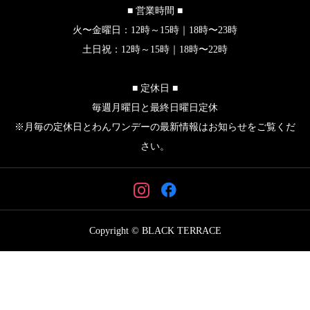
■ 営業時間 ■
火〜金曜日：12時～15時｜18時〜23時
土日祝：12時～15時｜18時〜22時
■ 定休日 ■
毎週月曜日と最終日曜日定休
※月毎の定休日とわんワンデーの最新情報はお知らせをご覧くだ
さい。
Copyright © BLACK TERRACE