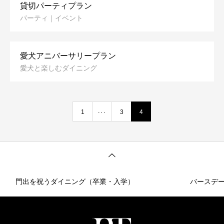
貸切パーティプラン
パーティ｜イベント
愛犬アニバーサリープラン
愛犬と楽しむダイニング
…
1
3
4
門出を祝うダイニング（卒業・入学）
バースデ