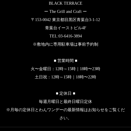
BLACK TERRACE
ー The Grill and Craft ー
〒153-0042 東京都目黒区青葉台3-1-12
青葉台イーストビル4F
TEL:03-6416-3894
※敷地内に専用駐車場は事前予約制
■ 営業時間 ■
火〜金曜日：12時～15時｜18時〜23時
土日祝：12時～15時｜18時〜22時
■ 定休日 ■
毎週月曜日と最終日曜日定休
※月毎の定休日とわんワンデーの最新情報はお知らせをご覧くだ
さい。