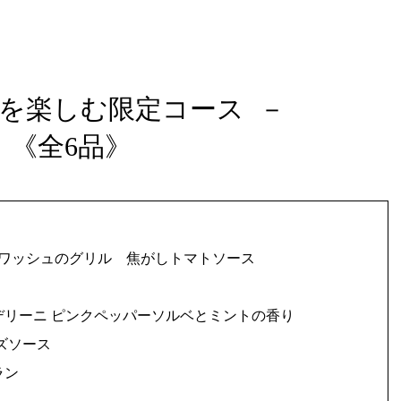
材を楽しむ限定コース －
《全6品》
クワッシュのグリル 焦がしトマトソース
リーニ ピンクペッパーソルベとミントの香り
ズソース
ラン