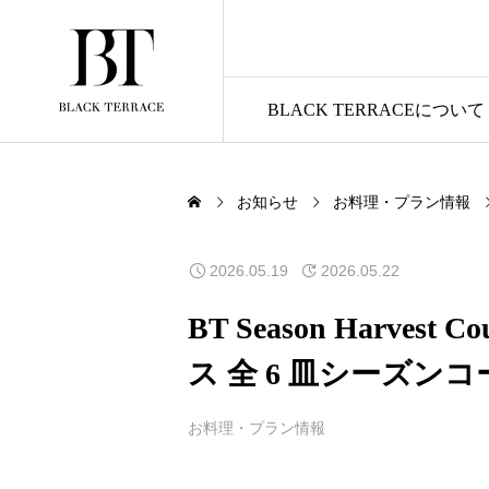
BLACK TERRACEについて
お知らせ
お料理・プラン情報
2026.05.19
2026.05.22
BT Season Harve
ス 全 6 皿シーズン
お料理・プラン情報