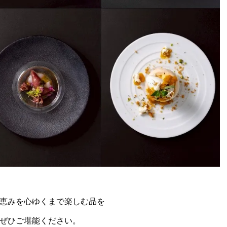
恵みを心ゆくまで楽しむ品を
ぜひご堪能ください。