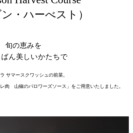
ズン・ハーべスト）
旬の恵みを
ちばん美しいかたちで
ラ サマースクワッシュの前菜。
ィレ肉 山椒のパロワーズソース」をご用意いたしました。