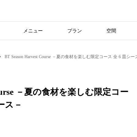
メニュー
プラン
空間
BT Season Harvest Course －夏の食材を楽しむ限定コース 全 6 
st Course －夏の食材を楽しむ限定コー
コース－