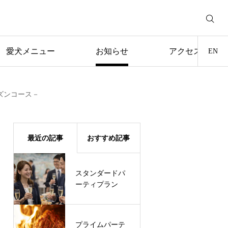
愛犬メニュー
お知らせ
アクセス
EN
皿シーズンコース－
最近の記事
おすすめ記事
スタンダードパ
お迎え記念日 ダ
ーティプラン
イニング
プライムパーテ