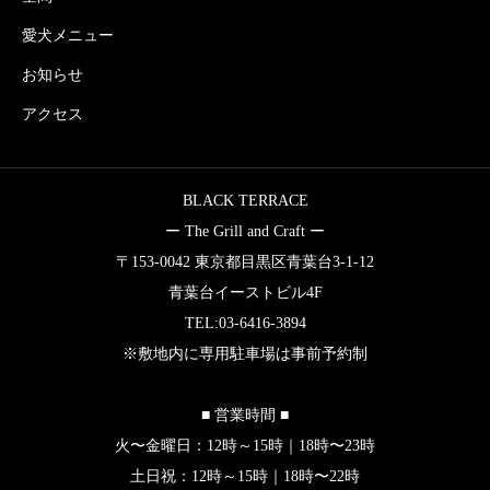
愛犬メニュー
お知らせ
アクセス
BLACK TERRACE
ー The Grill and Craft ー
〒153-0042 東京都目黒区青葉台3-1-12
青葉台イーストビル4F
TEL:03-6416-3894
※敷地内に専用駐車場は事前予約制
■ 営業時間 ■
火〜金曜日：12時～15時｜18時〜23時
土日祝：12時～15時｜18時〜22時