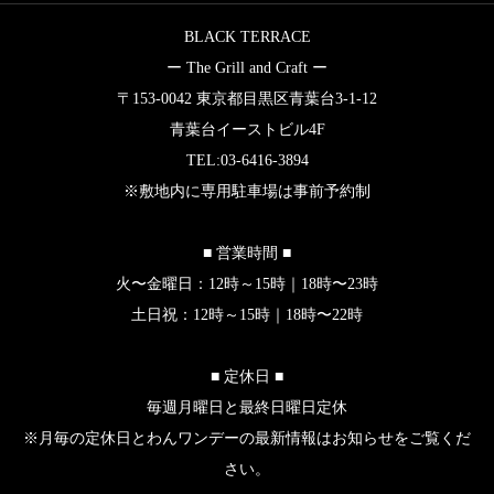
BLACK TERRACE
ー The Grill and Craft ー
〒153-0042 東京都目黒区青葉台3-1-12
青葉台イーストビル4F
TEL:03-6416-3894
※敷地内に専用駐車場は事前予約制
■ 営業時間 ■
火〜金曜日：12時～15時｜18時〜23時
土日祝：12時～15時｜18時〜22時
■ 定休日 ■
毎週月曜日と最終日曜日定休
※月毎の定休日とわんワンデーの最新情報はお知らせをご覧くだ
さい。