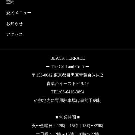
空間
愛犬メニュー
お知らせ
アクセス
BLACK TERRACE
ー The Grill and Craft ー
〒153-0042 東京都目黒区青葉台3-1-12
青葉台イーストビル4F
TEL:03-6416-3894
※敷地内に専用駐車場は事前予約制
■ 営業時間 ■
火〜金曜日：12時～15時｜18時〜23時
土日祝：12時～15時｜18時〜22時