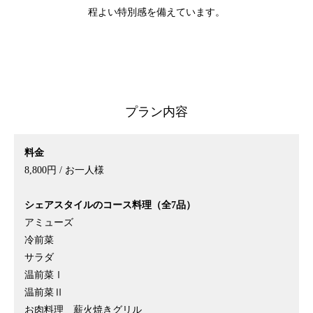
程よい特別感を備えています。
プラン内容
料金
8,800円 / お一人様
シェアスタイルのコース料理（全7品）
アミューズ
冷前菜
サラダ
温前菜Ⅰ
温前菜Ⅱ
お肉料理 薪火焼きグリル